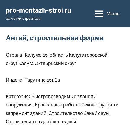
Перейти
pro-montazh-stroi.ru
к
Меню
Заметки строителя
содержимому
Антей, строительная фирма
Страна: Калужская область Калуга городской
округ Калуга Октябрьский округ
Индекс: Тарутинская, 2а
Категория: Быстровозводимые здания /
сооружения, Кровельные работы, Реконструкция и
капремонт зданий, Строительство бань / саун,
Строительство дач / коттеджей