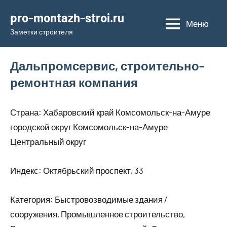
Перейти
pro-montazh-stroi.ru
к
Меню
Заметки строителя
содержимому
Дальпромсервис, строительно-
ремонтная компания
Страна: Хабаровский край Комсомольск-на-Амуре
городской округ Комсомольск-на-Амуре
Центральный округ
Индекс: Октябрьский проспект, 33
Категория: Быстровозводимые здания /
сооружения, Промышленное строительство,