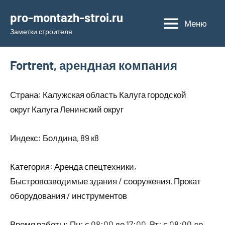
Перейти
pro-montazh-stroi.ru
к
Меню
Заметки строителя
содержимому
Fortrent, арендная компания
Страна: Калужская область Калуга городской
округ Калуга Ленинский округ
Индекс: Болдина, 89 к8
Категория: Аренда спецтехники,
Быстровозводимые здания / сооружения, Прокат
оборудования / инструментов
Время работы: Пн: с 08:00 до 17:00, Вт: с 08:00 до