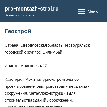
Перейти
pro-montazh-stroi.ru
к
Меню
Заметки строителя
содержимому
Геострой
Страна: Свердловская область Первоуральск
городской округ пос. Билимбай
Индекс: Малышева, 22
Категория: Архитектурно-строительное
проектирование, Быстровозводимые здания /
сооружения, Металлоконструкции для
строительства зданий / сооружений,
Промышленное строительство