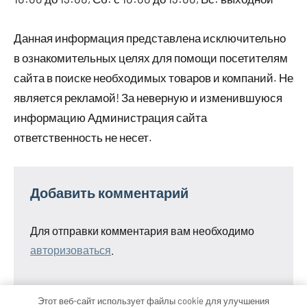
Данная информация представлена исключительно
в ознакомительных целях для помощи посетителям
сайта в поиске необходимых товаров и компаний. Не
является рекламой! За неверную и изменившуюся
информацию Администрация сайта
ответственность не несет.
Добавить комментарий
Для отправки комментария вам необходимо
авторизоваться
.
Этот веб-сайт использует файлы cookie для улучшения