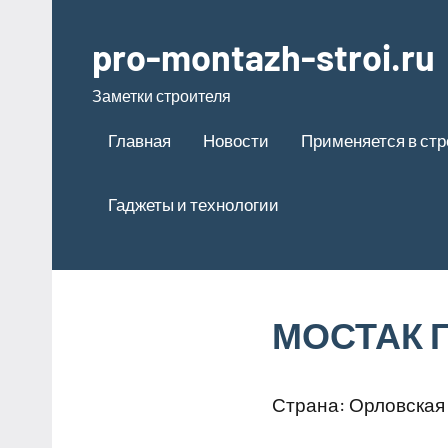
Перейти
к
pro-montazh-stroi.ru
содержимому
Заметки строителя
Главная
Новости
Применяется в ст
Гаджеты и технологии
МОСТАК Г
Страна: Орловская 