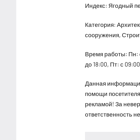
Индекс: Ягодный пе
Категория: Архите
сооружения, Строит
Время работы: Пн: с 
до 18:00, Пт: с 09:
Данная информация
помощи посетителям
рекламой! За неве
ответственность не