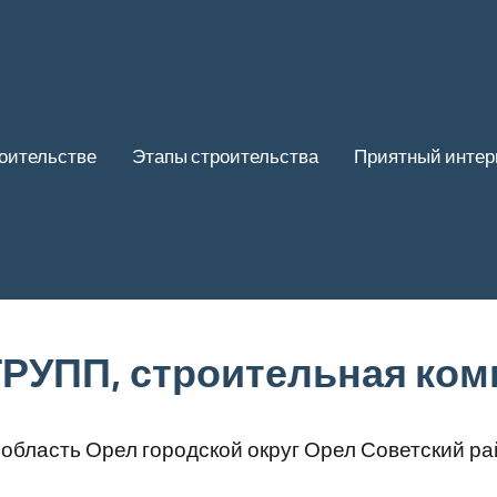
роительстве
Этапы строительства
Приятный интер
РУПП, строительная ком
область Орел городской округ Орел Советский р