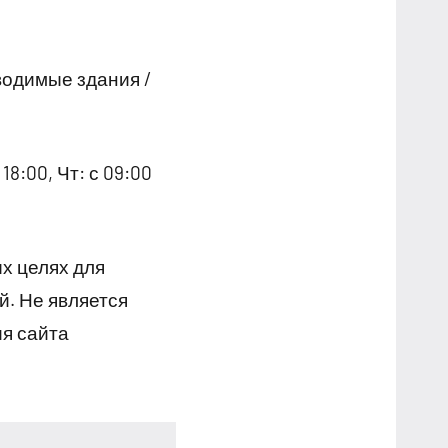
водимые здания /
18:00, Чт: с 09:00
х целях для
й. Не является
я сайта