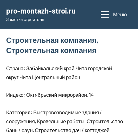
Перейти
pro-montazh-stroi.ru
к
Меню
Заметки строителя
содержимому
Строительная компания,
Строительная компания
Страна: Забайкальский край Чита городской
округ Чита Центральный район
Индекс: Октябрьский микрорайон, 14
Категория: Быстровозводимые здания /
сооружения, Кровельные работы, Строительство
бань / саун, Строительство дач / коттеджей