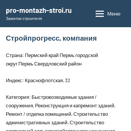
Перейти
pro-montazh-stroi.ru
к
Меню
Заметки строителя
содержимому
Стройпрогресс, компания
Страна: Пермский край Пермь городской
округ Пермь Свердловский район
Индекс: Краснофлотская, 32
Категория: Быстровозводимые здания /
сооружения, Реконструкция и капремонт зданий,
Ремонт / отделка помещений, Строительство
административных зданий, Строительство
сооружений сельскохозяйственного назначения