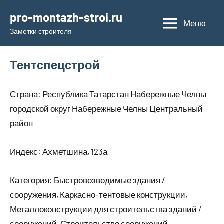
Перейти
pro-montazh-stroi.ru
к
Меню
Заметки строителя
содержимому
Тентспецстрой
Страна: Республика Татарстан Набережные Челны
городской округ Набережные Челны Центральный
район
Индекс: Ахметшина, 123а
Категория: Быстровозводимые здания /
сооружения, Каркасно-тентовые конструкции,
Металлоконструкции для строительства зданий /
сооружений, Строительство сооружений