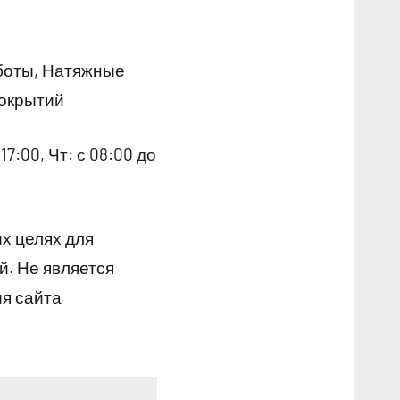
боты, Натяжные
покрытий
17:00, Чт: с 08:00 до
х целях для
й. Не является
я сайта