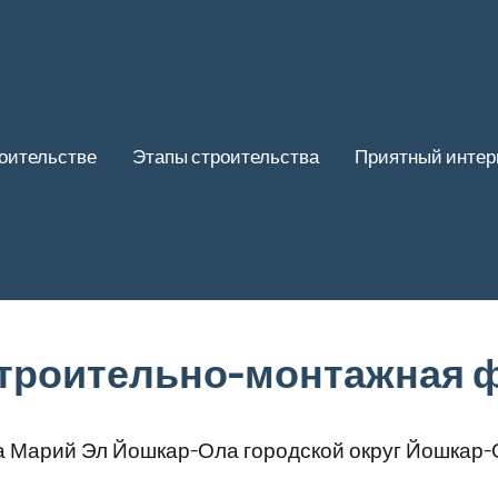
роительстве
Этапы строительства
Приятный интер
строительно-монтажная 
а Марий Эл Йошкар-Ола городской округ Йошкар