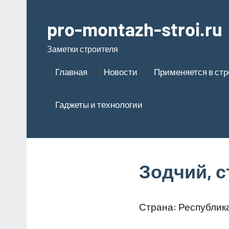
Перейти
к
pro-montazh-stroi.ru
содержимому
Заметки строителя
Главная
Новости
Применяется в ст
Гаджеты и технологии
Зодчий, 
Страна: Республик