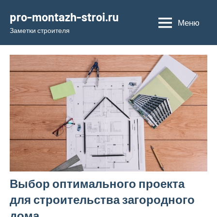
Перейти
pro-montazh-stroi.ru
к
Меню
Заметки строителя
содержимому
Выбор оптимального проекта
для строительства загородного
дома