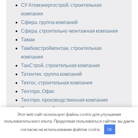
СУ Атомэнергострой, строительная
компания
Сфера, группа компаний
Сфера, строительно-монтажная компания
Тамак
Тамбовстроймонтаж, строительная
компания
ТанСтрой, строительная компания
Татинтек, группа компаний
Тектос, строительная компания
Тентпро, Офис
Тентпро, производственная компания
Тентспецстрой
Этот веб-сайт использует файлы cookie для улучшения
Теон, фабрика домов
пользовательского опыта. Продолжая пользоваться сайтом, вы даете
Теплофф, компания по строительству
согласие на использование файлов cookie.
OK
канадских домов