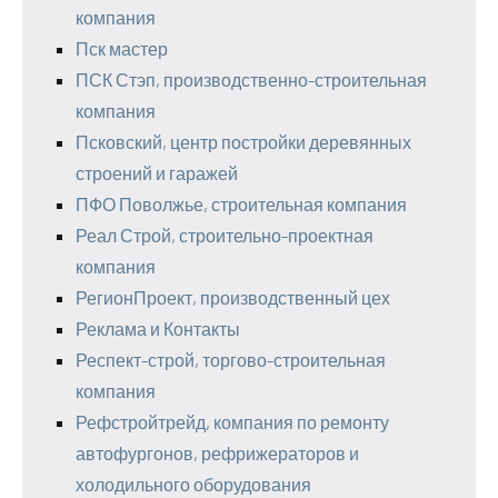
компания
Пск мастер
ПСК Стэп, производственно-строительная
компания
Псковский, центр постройки деревянных
строений и гаражей
ПФО Поволжье, строительная компания
Реал Строй, строительно-проектная
компания
РегионПроект, производственный цех
Реклама и Контакты
Респект-строй, торгово-строительная
компания
Рефстройтрейд, компания по ремонту
автофургонов, рефрижераторов и
холодильного оборудования