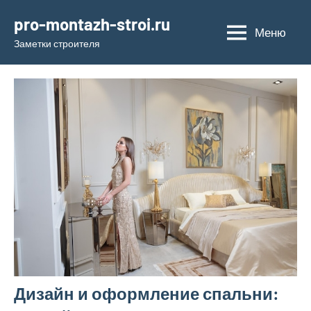
Перейти
pro-montazh-stroi.ru
к
Меню
Заметки строителя
содержимому
Дизайн и оформление спальни: