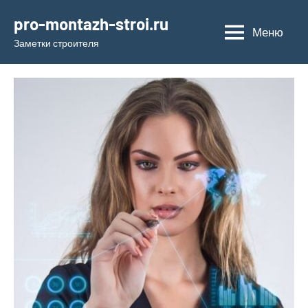
Перейти
pro-montazh-stroi.ru
к
Меню
Заметки строителя
содержимому