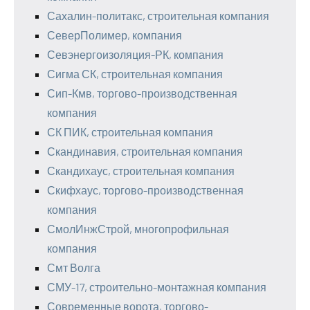
Сахалин-политакс, строительная компания
СеверПолимер, компания
Севэнергоизоляция-РК, компания
Сигма СК, строительная компания
Сип-Кмв, торгово-производственная
компания
СК ПИК, строительная компания
Скандинавия, строительная компания
Скандихаус, строительная компания
Скифхаус, торгово-производственная
компания
СмолИнжСтрой, многопрофильная
компания
Смт Волга
СМУ-17, строительно-монтажная компания
Современные ворота, торгово-