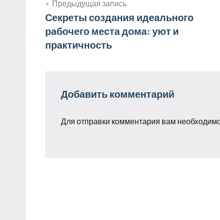
Предыдущая запись
Навигация
Секреты создания идеального
рабочего места дома: уют и
по
практичность
записям
Добавить комментарий
Для отправки комментария вам необходим