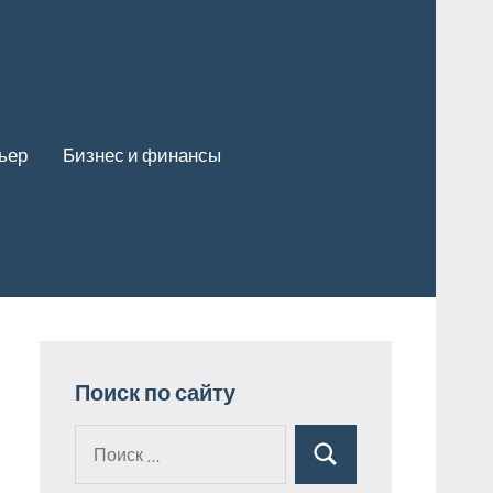
ьер
Бизнес и финансы
Поиск по сайту
Поиск
Поиск
для: