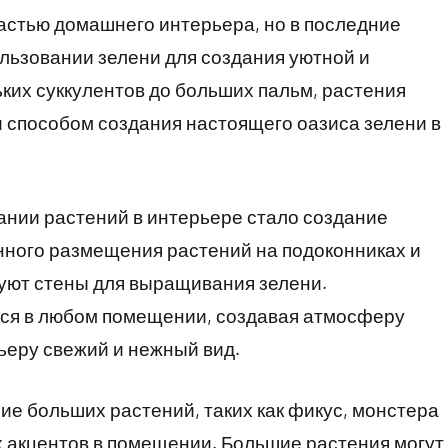
астью домашнего интерьера, но в последние
льзовании зелени для создания уютной и
ьких суккулентов до больших пальм, растения
и способом создания настоящего оазиса зелени в
ании растений в интерьере стало создание
нного размещения растений на подоконниках и
зуют стены для выращивания зелени.
ся в любом помещении, создавая атмосферу
ьеру свежий и нежный вид.
е больших растений, таких как фикус, монстера
 акцентов в помещении. Большие растения могут