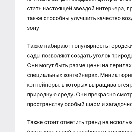
стать настоящей звездой интерьера, п
также способны улучшить качество во
зону.
Также набирают популярность городск
сады позволяют создать уголок природ
Они могут быть размещены на перилах 
специальных контейнерах. Миниатюрн
контейнеры, в которых выращиваются 
природную среду. Они прекрасно смотр
пространству особый шарм и загадочно
Также стоит отметить тренд на использ
благодаря своей способности к накопле