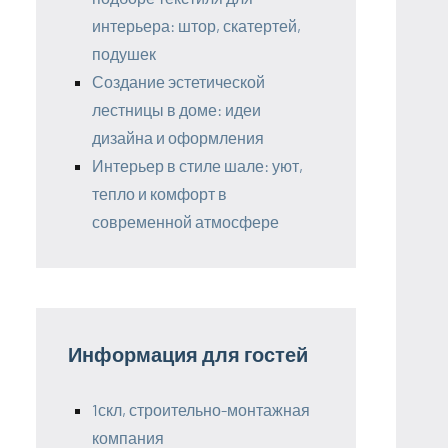
интерьера: штор, скатертей,
подушек
Создание эстетической
лестницы в доме: идеи
дизайна и оформления
Интерьер в стиле шале: уют,
тепло и комфорт в
современной атмосфере
Информация для гостей
1скл, строительно-монтажная
компания