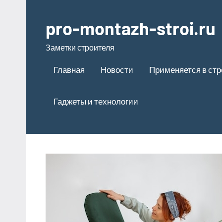
Перейти
к
pro-montazh-stroi.ru
содержимому
Заметки строителя
Главная
Новости
Применяется в ст
Гаджеты и технологии