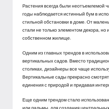
Растения всегда были неотъемлемой ч
годы наблюдается истинный бум в испо
стильной обстановки в доме. От мален
стали не только элементом декора, но 
собственном жилище.
Одним из главных трендов в использов
вертикальных садов. Вместо традицио
столиках, дизайнеры все чаще исполь
Вертикальные сады прекрасно смотрят
единения с природой и придавая интер
Еще одним трендом стало использовани
или пальмы, для создания центральных