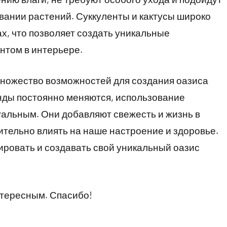
ивании растений. Суккуленты и кактусы широко
х, что позволяет создать уникальные
нтом в интерьере.
множество возможностей для создания оазиса
енды постоянно меняются, использование
туальным. Они добавляют свежесть и жизнь в
ительно влиять на наше настроение и здоровье.
ировать и создавать свой уникальный оазис
нтересным. Спасибо!